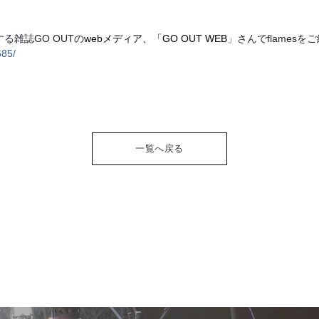
る雑誌GO OUTの
webメディア、
「GO OUT WEB
」さんでflames
685/
一覧へ戻る