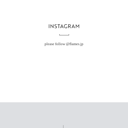
please follow
@flames.jp