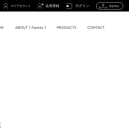
0
会員登録
ログイン
マイアカウント
載