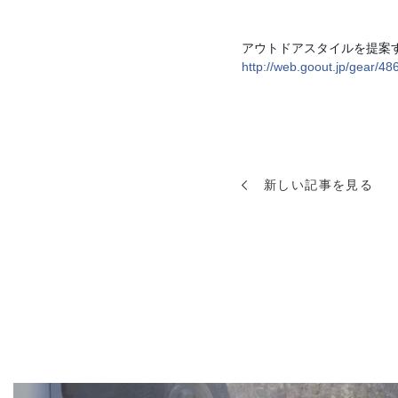
アウトドアスタイルを提案す
http://web.goout.jp/gear/48
新しい記事を見る