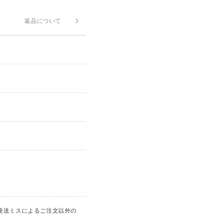
返品について
発送ミスによるご注文以外の