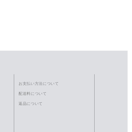
お支払い方法について
配送料について
返品について