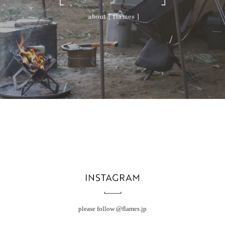
please follow
@flames.jp