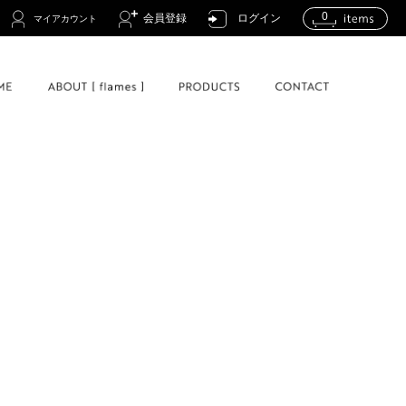
0
会員登録
ログイン
マイアカウント