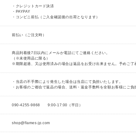
・クレジットカード決済
・PAYPAY
・コンビニ前払（ご入金確認後の出荷となります）
前払い（ご注文時）
商品到着後7日以内にメールか電話にてご連絡ください。
（※未使用品に限る）
※期限超過、又は使用済みの場合は返品をお受け出来ません。予めご
・当店の不手際により発生した場合は当店にて負担いたします。
・お客様のご都合で返品の場合、送料・返金手数料を全額お客様にご負
090-4255-9868 9:00-17:00（平日）
shop@flames-jp.com